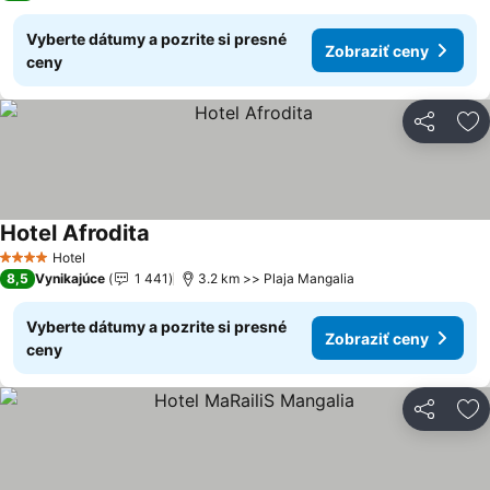
Vyberte dátumy a pozrite si presné
Zobraziť ceny
ceny
Zdieľať
Pr
Hotel Afrodita
Zobraziť ceny
Hotel
4 Počet hviezdičiek
8,5
Vynikajúce
1 441
3.2 km >> Plaja Mangalia
Vyberte dátumy a pozrite si presné
Zobraziť ceny
ceny
Zdieľať
Pr