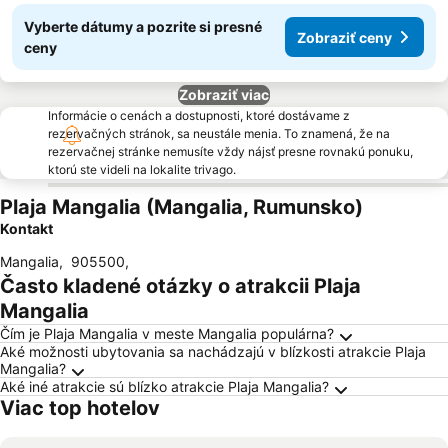
Vyberte dátumy a pozrite si presné
Zobraziť ceny
ceny
Zobraziť viac
Informácie o cenách a dostupnosti, ktoré dostávame z
rezervačných stránok, sa neustále menia. To znamená, že na
rezervačnej stránke nemusíte vždy nájsť presne rovnakú ponuku,
ktorú ste videli na lokalite trivago.
Plaja Mangalia (Mangalia, Rumunsko)
Kontakt
Mangalia
,
905500
,
Často kladené otázky o atrakcii Plaja
Mangalia
Čím je Plaja Mangalia v meste Mangalia populárna?
Aké možnosti ubytovania sa nachádzajú v blízkosti atrakcie Plaja
Mangalia?
Aké iné atrakcie sú blízko atrakcie Plaja Mangalia?
Viac top hotelov