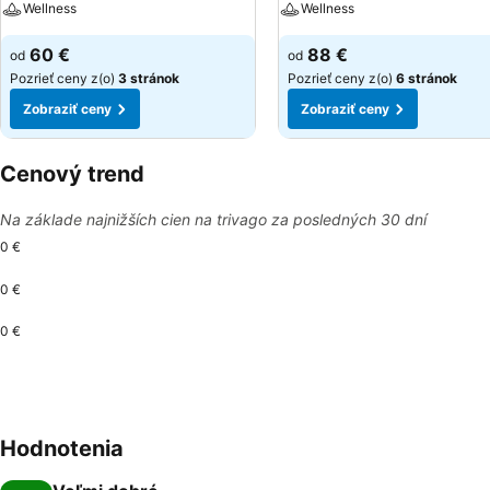
Wellness
Wellness
60 €
88 €
od
od
Pozrieť ceny z(o)
3 stránok
Pozrieť ceny z(o)
6 stránok
Zobraziť ceny
Zobraziť ceny
Cenový trend
Na základe najnižších cien na trivago za posledných 30 dní
0 €
0 €
0 €
Hodnotenia