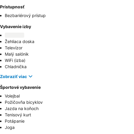
Prístupnosť
Bezbariérový prístup
Vybavenie izby
Žehliaca doska
Televízor
Malý salónik
WiFi (izba)
Chladnička
Zobraziť viac
Športové vybavenie
Volejbal
Požičovňa bicyklov
Jazda na koňoch
Tenisový kurt
Potápanie
Joga