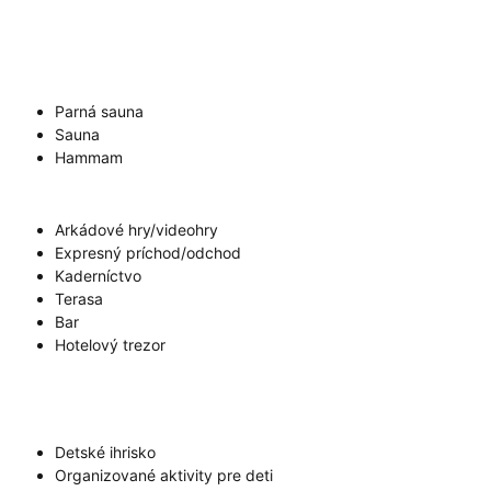
Parná sauna
Sauna
Hammam
Arkádové hry/videohry
Expresný príchod/odchod
Kaderníctvo
Terasa
Bar
Hotelový trezor
Detské ihrisko
Organizované aktivity pre deti