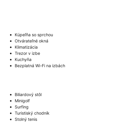
Kúpeľňa so sprchou
Otvárateľné okná
Klimatizácia
Trezor v izbe
Kuchyňa
Bezplatná Wi-Fi na izbách
Biliardový stôl
Minigolf
Surfing
Turistiský chodník
Stolný tenis