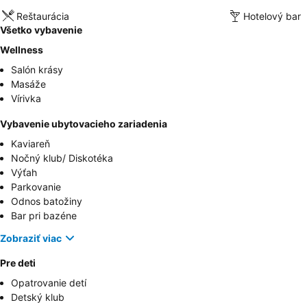
Reštaurácia
Hotelový bar
Všetko vybavenie
Wellness
Salón krásy
Masáže
Vírivka
Vybavenie ubytovacieho zariadenia
Kaviareň
Nočný klub/ Diskotéka
Výťah
Parkovanie
Odnos batožiny
Bar pri bazéne
Zobraziť viac
Pre deti
Opatrovanie detí
Detský klub