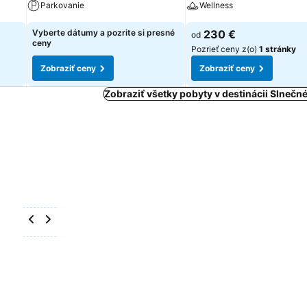
Parkovanie
Wellness
Vyberte dátumy a pozrite si presné
230 €
od
ceny
Pozrieť ceny z(o)
1 stránky
Zobraziť ceny
Zobraziť ceny
Zobraziť všetky pobyty v destinácii Slnečn