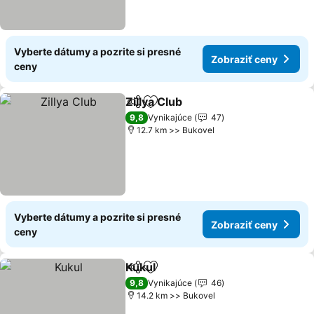
Vyberte dátumy a pozrite si presné
Zobraziť ceny
ceny
Zillya Club
Zdieľať
Pridať do obľúbených
Zobraziť ceny
9,8
Vynikajúce
47
12.7 km >> Bukovel
Vyberte dátumy a pozrite si presné
Zobraziť ceny
ceny
Kukul
Zdieľať
Pridať do obľúbených
Zobraziť ceny
9,8
Vynikajúce
46
14.2 km >> Bukovel