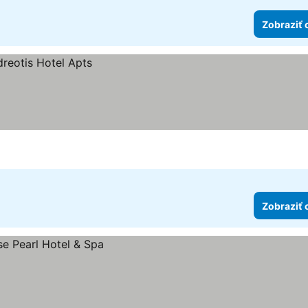
Zobraziť 
Zobraziť 