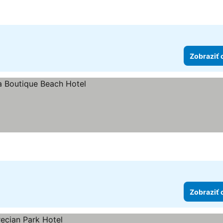
Zobraziť 
k
Zobraziť 