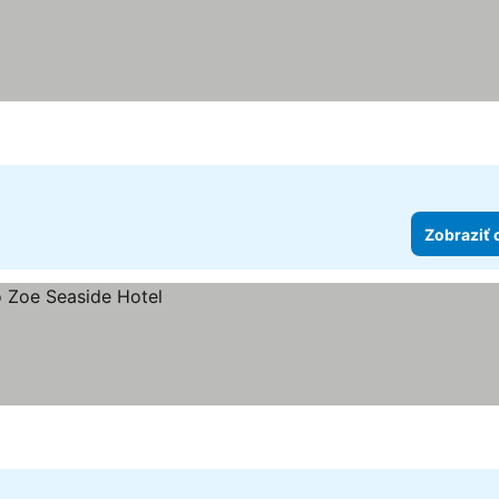
Zobraziť 