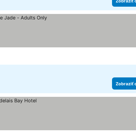
Zobraziť 
Zobraziť 