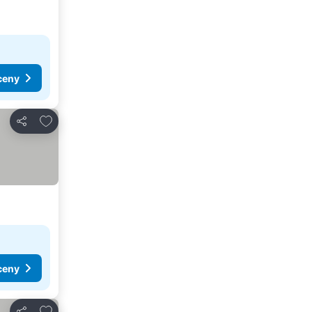
ceny
Pridať do obľúbených
Zdieľať
ceny
Pridať do obľúbených