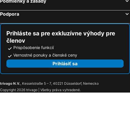
Podmienky a zásady
Podpora
Prihláste sa pre exkluzívne výhody pre
členov
Prispôsobenie funkcií
Vernostné ponuky a členské ceny
Prihlásiť sa
trivago N.V.
, Kesselstraße 5 – 7, 40221 Düsseldorf, Nemecko
Copyright 2026 trivago | Všetky práva vyhradené.