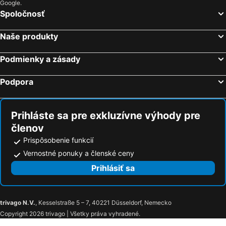
Google.
Spoločnosť
Naše produkty
Podmienky a zásady
Podpora
Prihláste sa pre exkluzívne výhody pre
členov
Prispôsobenie funkcií
Vernostné ponuky a členské ceny
Prihlásiť sa
trivago N.V.
, Kesselstraße 5 – 7, 40221 Düsseldorf, Nemecko
Copyright 2026 trivago | Všetky práva vyhradené.