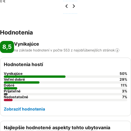
0 €
Hodnotenia
Vynikajúce
8,5
na základe hodnotení v počte 553 z najobľúbenejších
stránok
Hodnotenia hostí
Vynikajúce
50
%
Veľmi dobré
29
%
Dobré
11
%
Prijateľné
3
%
Nedostatočné
7
%
Zobraziť hodnotenia
Najlepšie hodnotené aspekty tohto ubytovania