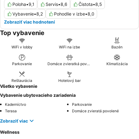
Poloha
•
9,1
Servis
•
8,6
Čistota
•
8,5
Vybavenie
•
8,2
Pohodlie v izbe
•
8,0
Zobraziť viac hodnotení
Top vybavenie
WiFi v lobby
WiFi na izbe
Bazén
Parkovanie
Domáce zvieratká povolené
Klimatizácia
Reštaurácia
Hotelový bar
Všetko vybavenie
Vybavenie ubytovacieho zariadenia
Kaderníctvo
Parkovanie
Terasa
Domáce zvieratá povolené
Zobraziť viac
Wellness