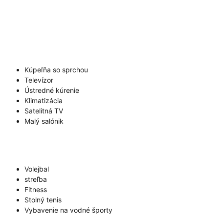
Kúpeľňa so sprchou
Televízor
Ústredné kúrenie
Klimatizácia
Satelitná TV
Malý salónik
Volejbal
streľba
Fitness
Stolný tenis
Vybavenie na vodné športy