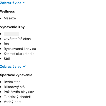
Zobraziť viac
Wellness
Masáže
Vybavenie izby
Otvárateľné okná
fén
Rýchlovarná kanvica
Kozmetické zrkadlo
Stôl
Zobraziť viac
Športové vybavenie
Bedminton
Biliardový stôl
Požičovňa bicyklov
Turistiský chodník
Vodný park