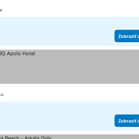
ca
Zobraziť 
ca
Zobraziť 