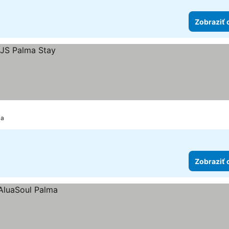
Zobraziť 
ca
Zobraziť 