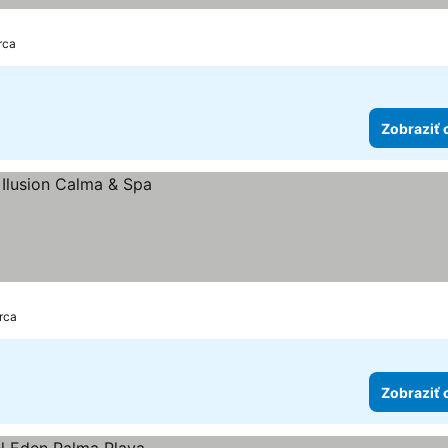
rca
Zobraziť 
rca
Zobraziť 