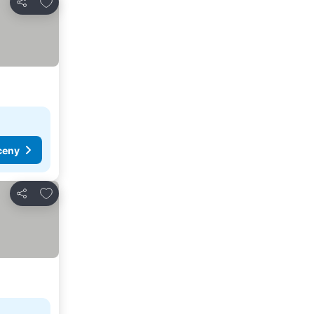
Pridať do obľúbených
Zdieľať
ceny
Pridať do obľúbených
Zdieľať