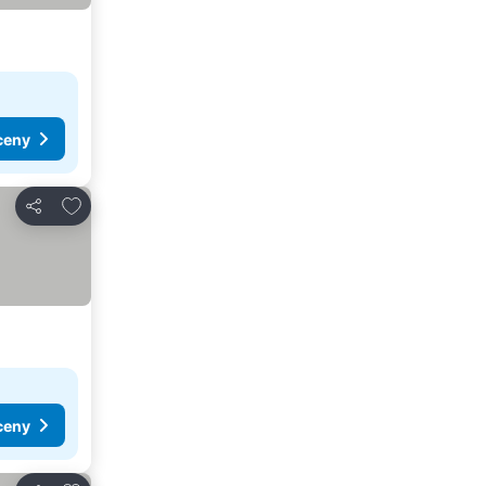
ceny
Pridať do obľúbených
Zdieľať
ceny