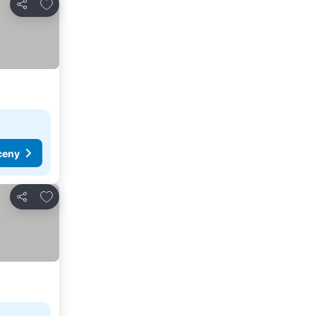
Pridať do obľúbených
Zdieľať
ceny
Pridať do obľúbených
Zdieľať