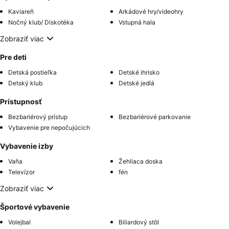
Kaviareň
Arkádové hry/videohry
Nočný klub/ Diskotéka
Vstupná hala
Zobraziť viac
Pre deti
Detská postieľka
Detské ihrisko
Detský klub
Detské jedlá
Prístupnosť
Bezbariérový prístup
Bezbariérové parkovanie
Vybavenie pre nepočujúcich
Vybavenie izby
Vaňa
Žehliaca doska
Televízor
fén
Zobraziť viac
Športové vybavenie
Volejbal
Biliardový stôl