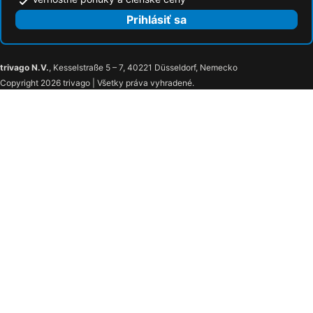
Prihlásiť sa
trivago N.V.
, Kesselstraße 5 – 7, 40221 Düsseldorf, Nemecko
Copyright 2026 trivago | Všetky práva vyhradené.