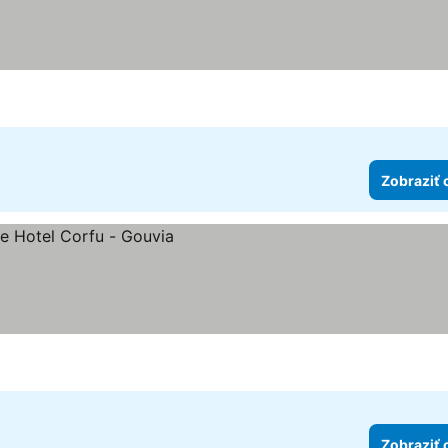
Zobraziť 
k
Zobraziť 