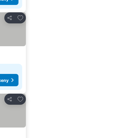
Pridať do obľúbených
Zdieľať
ceny
Pridať do obľúbených
Zdieľať