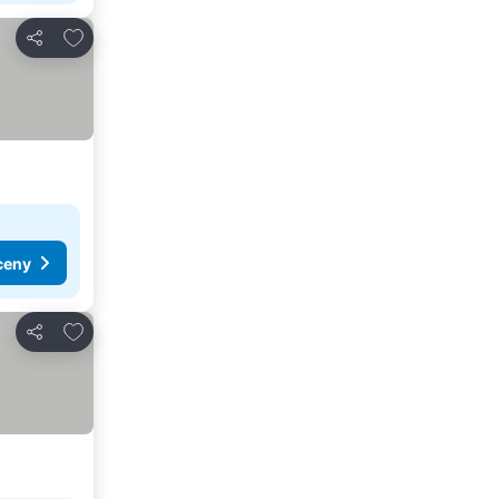
Pridať do obľúbených
Zdieľať
ceny
Pridať do obľúbených
Zdieľať