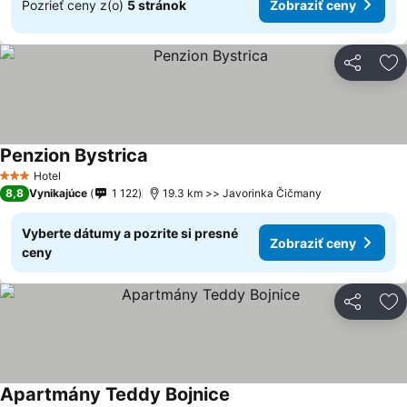
Pozrieť ceny z(o)
5 stránok
Zobraziť ceny
Zdieľať
Pr
Penzion Bystrica
Zobraziť ceny
Hotel
3 Počet hviezdičiek
8,8
Vynikajúce
1 122
19.3 km >> Javorinka Čičmany
Vyberte dátumy a pozrite si presné
Zobraziť ceny
ceny
Zdieľať
Pr
Apartmány Teddy Bojnice
Zobraziť ceny