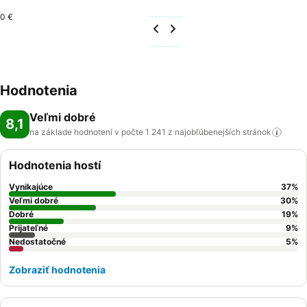
0 €
Hodnotenia
Veľmi dobré
8,1
na základe hodnotení v počte 1 241 z najobľúbenejších
stránok
Hodnotenia hostí
Vynikajúce
37
%
Veľmi dobré
30
%
Dobré
19
%
Prijateľné
9
%
Nedostatočné
5
%
Zobraziť hodnotenia