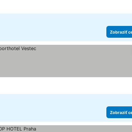
Zobraziť c
Zobraziť c