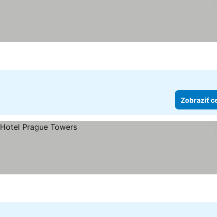
Zobraziť c