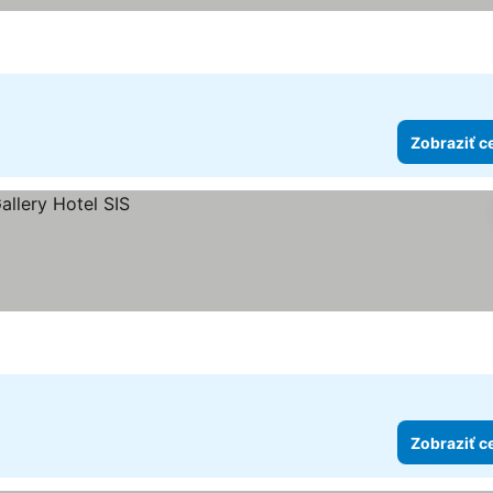
Zobraziť c
Zobraziť c