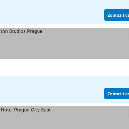
Zobraziť c
Zobraziť c