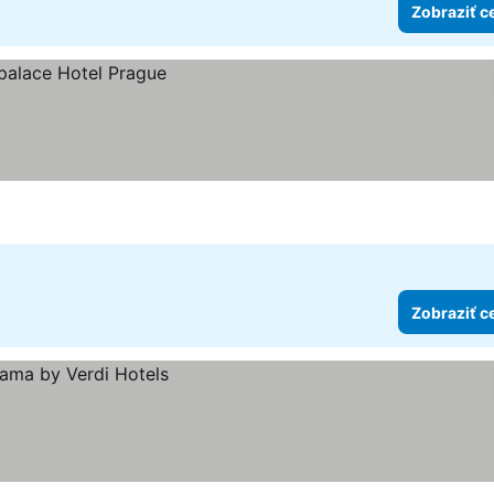
Zobraziť c
Zobraziť c