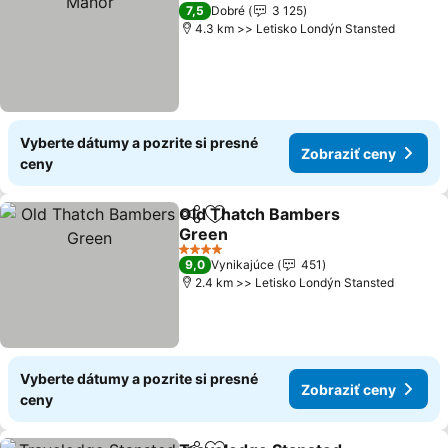
4 Počet hviezdičiek
7,5
Dobré
3 125
4.3 km >> Letisko Londýn Stansted
Vyberte dátumy a pozrite si presné
Zobraziť ceny
ceny
Old Thatch Bambers
Zdieľať
Pridať do obľúbených
Green
Zobraziť ceny
4 Počet hviezdičiek
9,0
Vynikajúce
451
2.4 km >> Letisko Londýn Stansted
Vyberte dátumy a pozrite si presné
Zobraziť ceny
ceny