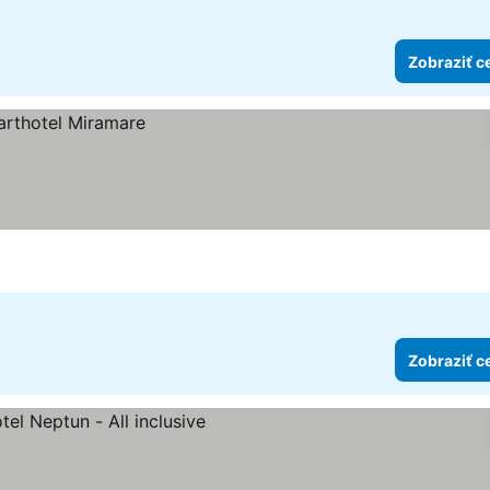
Zobraziť c
Zobraziť c