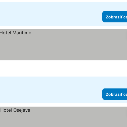
Zobraziť c
Zobraziť c