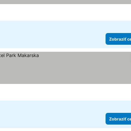
y
Zobraziť c
Zobraziť c