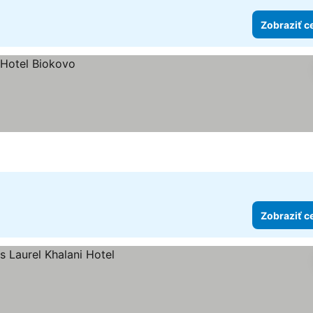
Zobraziť c
Zobraziť c