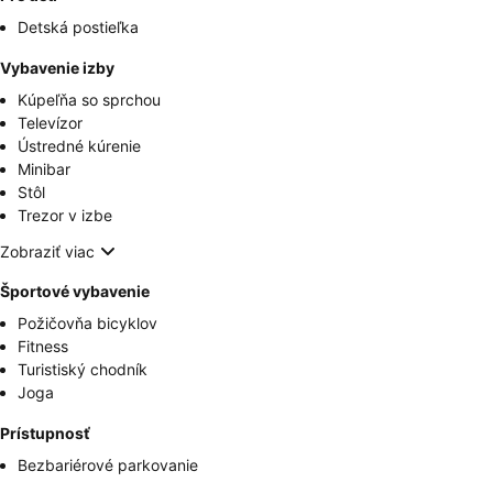
Detská postieľka
Vybavenie izby
Kúpeľňa so sprchou
Televízor
Ústredné kúrenie
Minibar
Stôl
Trezor v izbe
Zobraziť viac
Športové vybavenie
Požičovňa bicyklov
Fitness
Turistiský chodník
Joga
Prístupnosť
Bezbariérové parkovanie