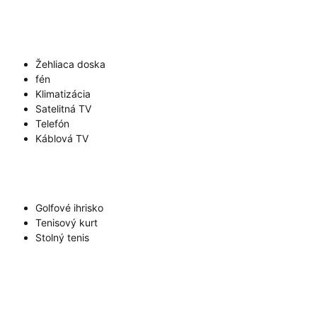
Žehliaca doska
fén
Klimatizácia
Satelitná TV
Telefón
Káblová TV
Golfové ihrisko
Tenisový kurt
Stolný tenis