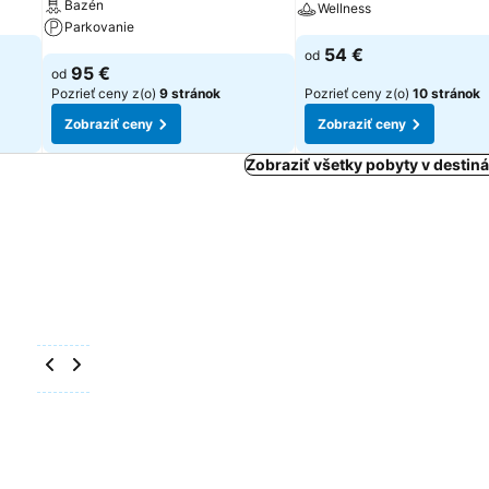
Bazén
Wellness
Parkovanie
54 €
od
95 €
od
Pozrieť ceny z(o)
9 stránok
Pozrieť ceny z(o)
10 stránok
Zobraziť ceny
Zobraziť ceny
Zobraziť všetky pobyty v destiná