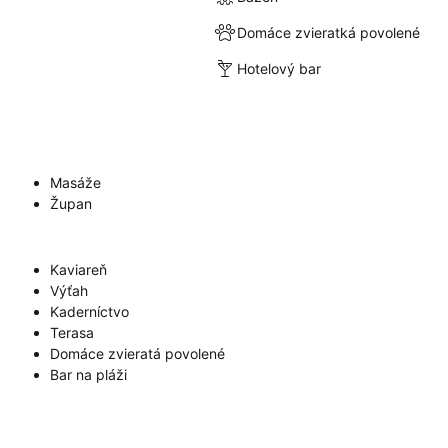
Domáce zvieratká povolené
Hotelový bar
Masáže
Župan
Kaviareň
Výťah
Kaderníctvo
Terasa
Domáce zvieratá povolené
Bar na pláži