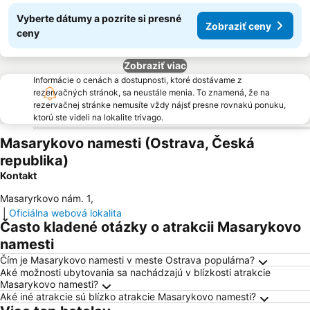
Vyberte dátumy a pozrite si presné
Zobraziť ceny
ceny
Zobraziť viac
Informácie o cenách a dostupnosti, ktoré dostávame z
rezervačných stránok, sa neustále menia. To znamená, že na
rezervačnej stránke nemusíte vždy nájsť presne rovnakú ponuku,
ktorú ste videli na lokalite trivago.
Masarykovo namesti (Ostrava, Česká
republika)
Kontakt
Masaryrkovo nám. 1
,
|
Oficiálna webová lokalita
Často kladené otázky o atrakcii Masarykovo
namesti
Čím je Masarykovo namesti v meste Ostrava populárna?
Aké možnosti ubytovania sa nachádzajú v blízkosti atrakcie
Masarykovo namesti?
Aké iné atrakcie sú blízko atrakcie Masarykovo namesti?