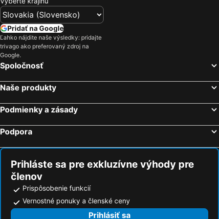
Vyberte krajinu
Pridať na Google
Ľahko nájdite naše výsledky: pridajte
trivago ako preferovaný zdroj na
Google.
Spoločnosť
Naše produkty
Podmienky a zásady
Podpora
Prihláste sa pre exkluzívne výhody pre
členov
Prispôsobenie funkcií
Vernostné ponuky a členské ceny
Prihlásiť sa