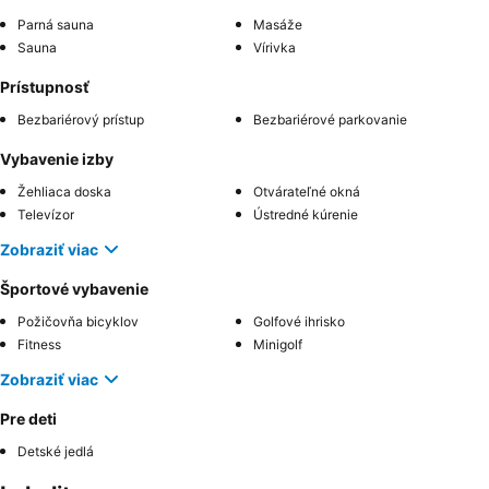
Parná sauna
Masáže
Sauna
Vírivka
Prístupnosť
Bezbariérový prístup
Bezbariérové parkovanie
Vybavenie izby
Žehliaca doska
Otvárateľné okná
Televízor
Ústredné kúrenie
Zobraziť viac
Športové vybavenie
Požičovňa bicyklov
Golfové ihrisko
Fitness
Minigolf
Zobraziť viac
Pre deti
Detské jedlá