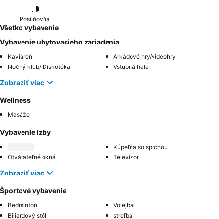
Posilňovňa
Všetko vybavenie
Vybavenie ubytovacieho zariadenia
Kaviareň
Arkádové hry/videohry
Nočný klub/ Diskotéka
Vstupná hala
Zobraziť viac
Wellness
Masáže
Vybavenie izby
Kúpeľňa so sprchou
Otvárateľné okná
Televízor
Zobraziť viac
Športové vybavenie
Bedminton
Volejbal
Biliardový stôl
streľba