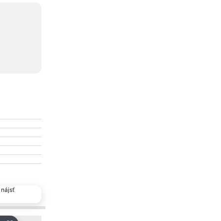
nájsť