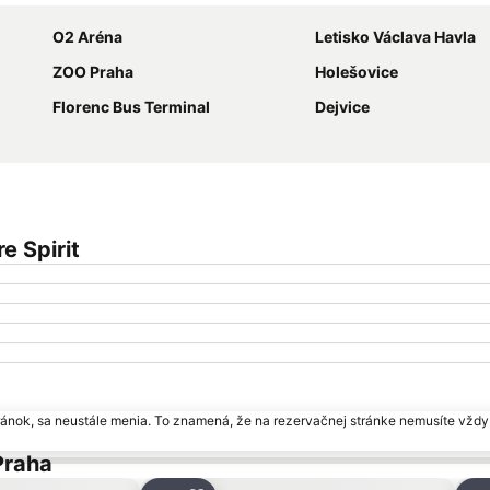
O2 Aréna
Letisko Václava Havla
ZOO Praha
Holešovice
Florenc Bus Terminal
Dejvice
e Spirit
ránok, sa neustále menia. To znamená, že na rezervačnej stránke nemusíte vždy 
Praha