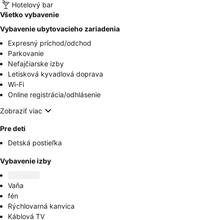
Hotelový bar
Všetko vybavenie
Vybavenie ubytovacieho zariadenia
Expresný príchod/odchod
Parkovanie
Nefajčiarske izby
Letisková kyvadlová doprava
Wi-Fi
Online registrácia/odhlásenie
Zobraziť viac
Pre deti
Detská postieľka
Vybavenie izby
Vaňa
fén
Rýchlovarná kanvica
Káblová TV