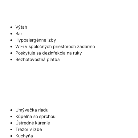
Výťah
Bar
Hypoalergénne izby
WiFi v spoločných priestoroch zadarmo
Poskytuje sa dezinfekcia na ruky
Bezhotovostná platba
Umývačka riadu
Kúpeľňa so sprchou
Ústredné kúrenie
Trezor v izbe
Kuchyňa