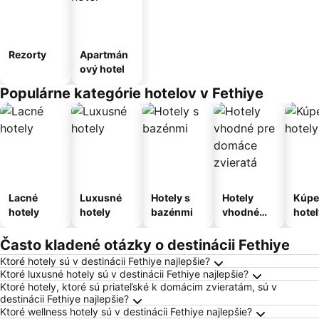
Rezorty
Apartmán
ový hotel
Populárne kategórie hotelov v Fethiye
Lacné
Luxusné
Hotely s
Hotely
Kúpe
hotely
hotely
bazénmi
vhodné
hotel
pre
domáce
Často kladené otázky o destinácii Fethiye
zvieratá
Ktoré hotely sú v destinácii Fethiye najlepšie?
Ktoré luxusné hotely sú v destinácii Fethiye najlepšie?
Ktoré hotely, ktoré sú priateľské k domácim zvieratám, sú v
destinácii Fethiye najlepšie?
Ktoré wellness hotely sú v destinácii Fethiye najlepšie?