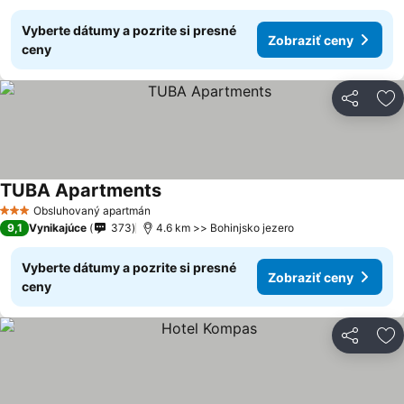
Vyberte dátumy a pozrite si presné
Zobraziť ceny
ceny
Zdieľať
Pr
TUBA Apartments
Zobraziť ceny
Obsluhovaný apartmán
3 Počet hviezdičiek
9,1
Vynikajúce
373
4.6 km >> Bohinjsko jezero
Vyberte dátumy a pozrite si presné
Zobraziť ceny
ceny
Zdieľať
Pr