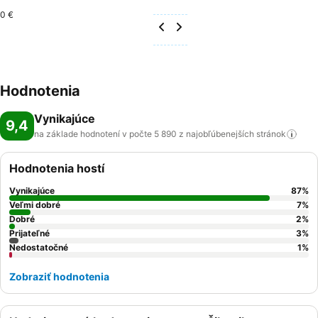
0 €
Hodnotenia
Vynikajúce
9,4
na základe hodnotení v počte 5 890 z najobľúbenejších
stránok
Hodnotenia hostí
Vynikajúce
87
%
Veľmi dobré
7
%
Dobré
2
%
Prijateľné
3
%
Nedostatočné
1
%
Zobraziť hodnotenia