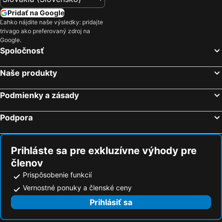
Pridať na Google
Ľahko nájdite naše výsledky: pridajte
trivago ako preferovaný zdroj na
Google.
Spoločnosť
Naše produkty
Podmienky a zásady
Podpora
Prihláste sa pre exkluzívne výhody pre
členov
Prispôsobenie funkcií
Vernostné ponuky a členské ceny
Prihlásiť sa