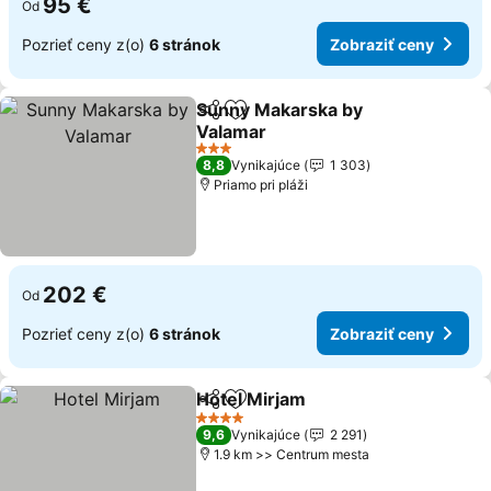
95 €
Od
Pozrieť ceny z(o)
6 stránok
Zobraziť ceny
Sunny Makarska by
Zdieľať
Pridať do obľúbených
Valamar
Zobraziť ceny
3 Počet hviezdičiek
8,8
Vynikajúce
1 303
Priamo pri pláži
202 €
Od
Pozrieť ceny z(o)
6 stránok
Zobraziť ceny
Hotel Mirjam
Zdieľať
Pridať do obľúbených
Zobraziť ceny
4 Počet hviezdičiek
9,6
Vynikajúce
2 291
1.9 km >> Centrum mesta