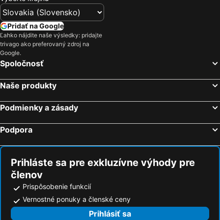
Pridať na Google
Ľahko nájdite naše výsledky: pridajte
trivago ako preferovaný zdroj na
Google.
Spoločnosť
Naše produkty
Podmienky a zásady
Podpora
Prihláste sa pre exkluzívne výhody pre
členov
Prispôsobenie funkcií
Vernostné ponuky a členské ceny
Prihlásiť sa