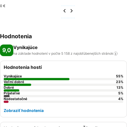
0 €
Hodnotenia
Vynikajúce
9,0
na základe hodnotení v počte 5 158 z najobľúbenejších
stránok
Hodnotenia hostí
Vynikajúce
55
%
Veľmi dobré
23
%
Dobré
13
%
Prijateľné
5
%
Nedostatočné
4
%
Zobraziť hodnotenia