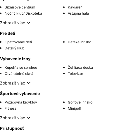
Biznisové centrum
Kaviareň
Nočný klub/ Diskotéka
Vstupná hala
Zobraziť viac
Pre deti
Opatrovanie detí
Detské ihrisko
Detský klub
Vybavenie izby
Kúpeľňa so sprchou
Žehliaca doska
Otvárateľné okná
Televízor
Zobraziť viac
Športové vybavenie
Požičovňa bicyklov
Golfové ihrisko
Fitness
Minigolf
Zobraziť viac
Prístupnosť