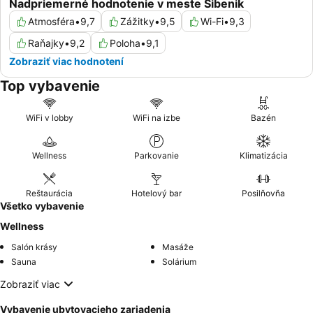
Nadpriemerné hodnotenie v meste Šibenik
Atmosféra
•
9,7
Zážitky
•
9,5
Wi-Fi
•
9,3
Raňajky
•
9,2
Poloha
•
9,1
Zobraziť viac hodnotení
Top vybavenie
WiFi v lobby
WiFi na izbe
Bazén
Wellness
Parkovanie
Klimatizácia
Reštaurácia
Hotelový bar
Posilňovňa
Všetko vybavenie
Wellness
Salón krásy
Masáže
Sauna
Solárium
Zobraziť viac
Vybavenie ubytovacieho zariadenia