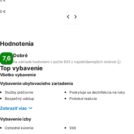
0 €
0 €
Hodnotenia
Dobré
7,6
na základe hodnotení v počte 835 z najobľúbenejších
stránok
Top vybavenie
Všetko vybavenie
Vybavenie ubytovacieho zariadenia
Služby práčovne
Poskytuje sa dezinfekcia na ruky
Bezpečný odstup
Protokol reakcie
Zobraziť viac
Vybavenie izby
Ústredné kúrenie
Stôl