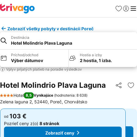
Obľúbené
Prihlási
Me
Zobraziť všetky pobyty v destinácii Poreč
Destinácia
Hotel Molindrio Plava Laguna
Príchod/odchod
Hostia a izby
Výber dátumov
2 hostia, 1 izba.
Vplyv prijatých platieb na poradie výsledkov
Hotel Molindrio Plava Laguna
Zdieľať
Pr
Hotel
8,5
Vynikajúce
(
hodnotenia: 8 638
)
4 Počet hviezdičiek
Zelena laguna 2, 52440, Poreč, Chorvátsko
103 €
103 €
od
od
Pozrieť ceny z(o)
8 stránok
Pozrieť ceny z(o)
8 stránok
Zobraziť ceny
Zobraziť ceny