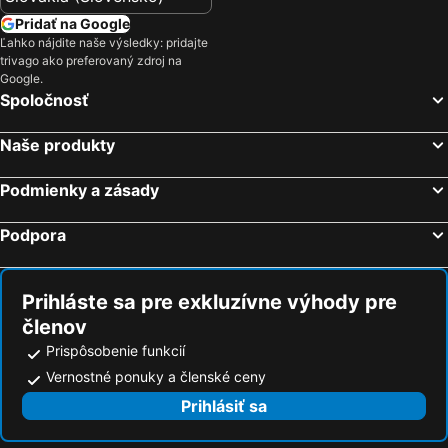
Pridať na Google
Ľahko nájdite naše výsledky: pridajte
trivago ako preferovaný zdroj na
Google.
Spoločnosť
Naše produkty
Podmienky a zásady
Podpora
Prihláste sa pre exkluzívne výhody pre
členov
Prispôsobenie funkcií
Vernostné ponuky a členské ceny
Prihlásiť sa