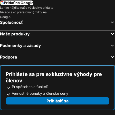
Pridať na Google
Ľahko nájdite naše výsledky: pridajte
trivago ako preferovaný zdroj na
Google.
Spoločnosť
Naše produkty
Podmienky a zásady
Podpora
Prihláste sa pre exkluzívne výhody pre
členov
Prispôsobenie funkcií
Vernostné ponuky a členské ceny
Prihlásiť sa