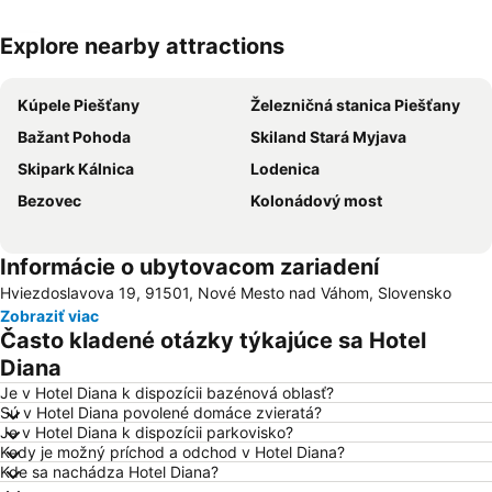
Explore nearby attractions
Rozbaliť mapu
Kúpele Piešťany
Železničná stanica Piešťany
Bažant Pohoda
Skiland Stará Myjava
Skipark Kálnica
Lodenica
Bezovec
Kolonádový most
Informácie o ubytovacom zariadení
Hviezdoslavova 19, 91501, Nové Mesto nad Váhom, Slovensko
Zobraziť viac
Často kladené otázky týkajúce sa Hotel
Diana
Je v Hotel Diana k dispozícii bazénová oblasť?
Sú v Hotel Diana povolené domáce zvieratá?
Je v Hotel Diana k dispozícii parkovisko?
Kedy je možný príchod a odchod v Hotel Diana?
Kde sa nachádza Hotel Diana?