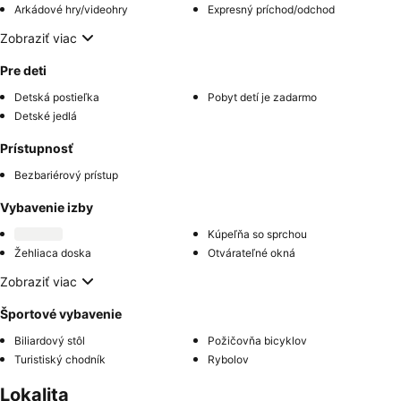
Arkádové hry/videohry
Expresný príchod/odchod
Zobraziť viac
Pre deti
Detská postieľka
Pobyt detí je zadarmo
Detské jedlá
Prístupnosť
Bezbariérový prístup
Vybavenie izby
Kúpeľňa so sprchou
Žehliaca doska
Otvárateľné okná
Zobraziť viac
Športové vybavenie
Biliardový stôl
Požičovňa bicyklov
Turistiský chodník
Rybolov
Lokalita