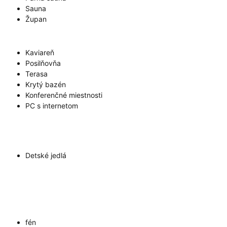
Sauna
Župan
Kaviareň
Posilňovňa
Terasa
Krytý bazén
Konferenčné miestnosti
PC s internetom
Detské jedlá
fén