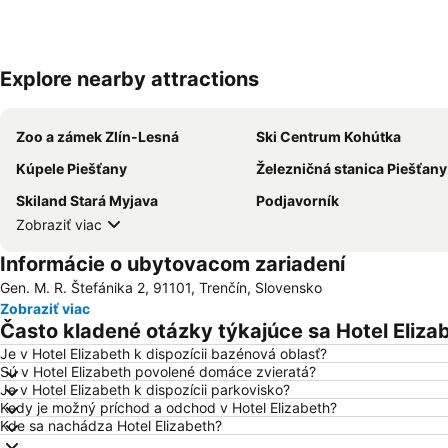
Explore nearby attractions
Zoo a zámek Zlín-Lesná
Ski Centrum Kohútka
Kúpele Piešťany
Železničná stanica Piešťany
Skiland Stará Myjava
Podjavorník
Zobraziť viac
Informácie o ubytovacom zariadení
Gen. M. R. Štefánika 2, 91101, Trenčín, Slovensko
Zobraziť viac
Často kladené otázky týkajúce sa Hotel Eliza
Je v Hotel Elizabeth k dispozícii bazénová oblasť?
Sú v Hotel Elizabeth povolené domáce zvieratá?
Je v Hotel Elizabeth k dispozícii parkovisko?
Kedy je možný príchod a odchod v Hotel Elizabeth?
Kde sa nachádza Hotel Elizabeth?