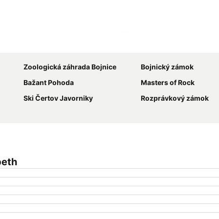
Rozbaliť mapu
Zoologická záhrada Bojnice
Bojnický zámok
Bažant Pohoda
Masters of Rock
Ski Čertov Javorniky
Rozprávkový zámok
beth