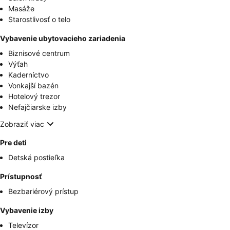
Masáže
Starostlivosť o telo
Vybavenie ubytovacieho zariadenia
Biznisové centrum
Výťah
Kaderníctvo
Vonkajší bazén
Hotelový trezor
Nefajčiarske izby
Zobraziť viac
Pre deti
Detská postieľka
Prístupnosť
Bezbariérový prístup
Vybavenie izby
Televízor