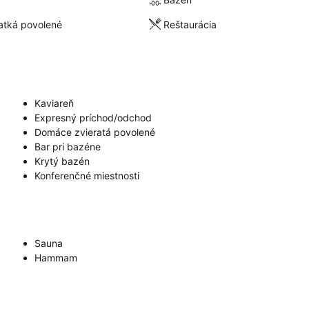
atká povolené
Reštaurácia
Kaviareň
Expresný príchod/odchod
Domáce zvieratá povolené
Bar pri bazéne
Krytý bazén
Konferenčné miestnosti
Sauna
Hammam