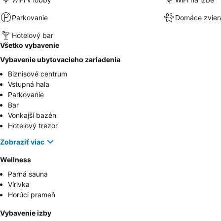
Parkovanie
Domáce zvier
Hotelový bar
Všetko vybavenie
Vybavenie ubytovacieho zariadenia
Biznisové centrum
Vstupná hala
Parkovanie
Bar
Vonkajší bazén
Hotelový trezor
Zobraziť viac
Wellness
Parná sauna
Vírivka
Horúci prameň
Vybavenie izby