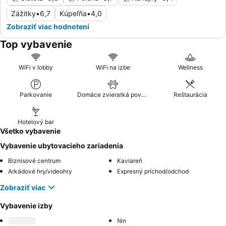
Zážitky
•
6,7
Kúpeľňa
•
4,0
Zobraziť viac hodnotení
Top vybavenie
WiFi v lobby
WiFi na izbe
Wellness
Parkovanie
Domáce zvieratká povolené
Reštaurácia
Hotelový bar
Všetko vybavenie
Vybavenie ubytovacieho zariadenia
Biznisové centrum
Kaviareň
Arkádové hry/videohry
Expresný príchod/odchod
Zobraziť viac
Vybavenie izby
fén