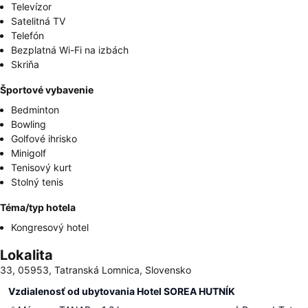
Televízor
Satelitná TV
Telefón
Bezplatná Wi-Fi na izbách
Skriňa
Športové vybavenie
Bedminton
Bowling
Golfové ihrisko
Minigolf
Tenisový kurt
Stolný tenis
Téma/typ hotela
Kongresový hotel
Lokalita
33, 05953, Tatranská Lomnica, Slovensko
Vzdialenosť od ubytovania Hotel SOREA HUTNÍK