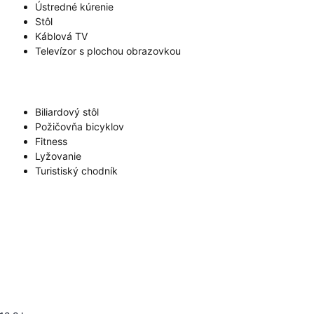
Ústredné kúrenie
Stôl
Káblová TV
Televízor s plochou obrazovkou
Biliardový stôl
Požičovňa bicyklov
Fitness
Lyžovanie
Turistiský chodník