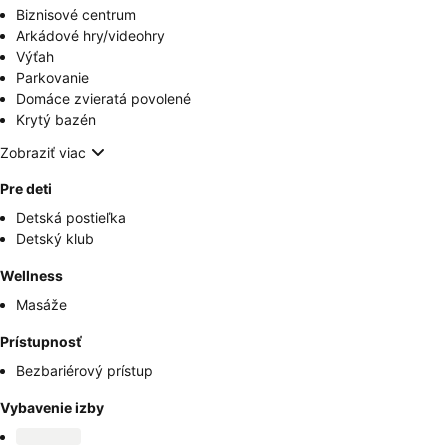
Biznisové centrum
Arkádové hry/videohry
Výťah
Parkovanie
Domáce zvieratá povolené
Krytý bazén
Zobraziť viac
Pre deti
Detská postieľka
Detský klub
Wellness
Masáže
Prístupnosť
Bezbariérový prístup
Vybavenie izby