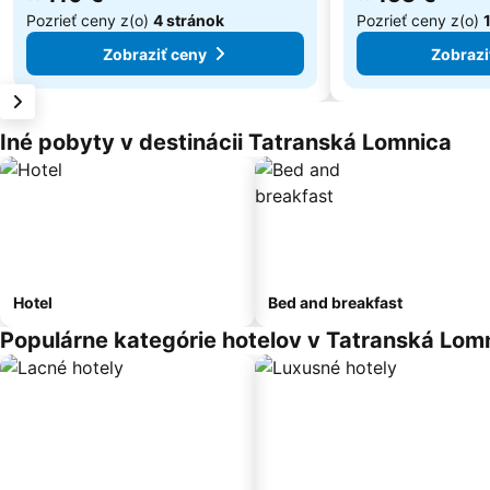
Pozrieť ceny z(o)
4 stránok
Pozrieť ceny z(o)
Zobraziť ceny
Zobrazi
Iné pobyty v destinácii Tatranská Lomnica
Hotel
Bed and breakfast
Populárne kategórie hotelov v Tatranská Lom