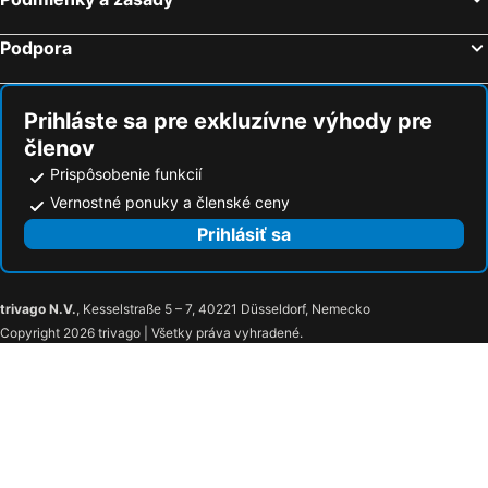
Podpora
Prihláste sa pre exkluzívne výhody pre
členov
Prispôsobenie funkcií
Vernostné ponuky a členské ceny
Prihlásiť sa
trivago N.V.
, Kesselstraße 5 – 7, 40221 Düsseldorf, Nemecko
Copyright 2026 trivago | Všetky práva vyhradené.