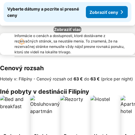
Vyberte dátumy a pozrite si presné
Zobraziť ceny
ceny
Zobraziť viac
Informácie o cenách a dostupnosti, ktoré dostávame z
rezervačných stránok, sa neustále menia. To znamená, že na
rezervačnej stránke nemusíte vždy nájsť presne rovnakú ponuku,
ktorú ste videli na lokalite trivago.
Cenový rozsah
Hotely v: Filipíny -
Cenový rozsah
od
‎63 €
do
‎63 €
(price per night)
Iné pobyty v destinácii Filipíny