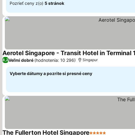
Pozrieť ceny z(o)
5 stránok
Aerotel Singapore - Transit Hotel in Terminal 
Veľmi dobré
(hodnotenia: 10 296)
8,2
Singapur
Vyberte dátumy a pozrite si presné ceny
The Fullerton Hotel Singapore