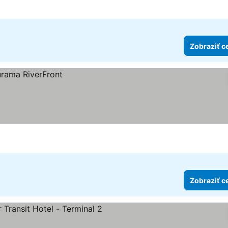
ny
Zobraziť c
Zobraziť c