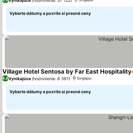
Vynikajúce
(hodnotenia: 37 122)
Vyberte dátumy a pozrite si presné ceny
Village Hotel Sentosa by Far East Hospitality
Vynikajúce
(hodnotenia: 8 361)
8,6
Singapur
Vyberte dátumy a pozrite si presné ceny