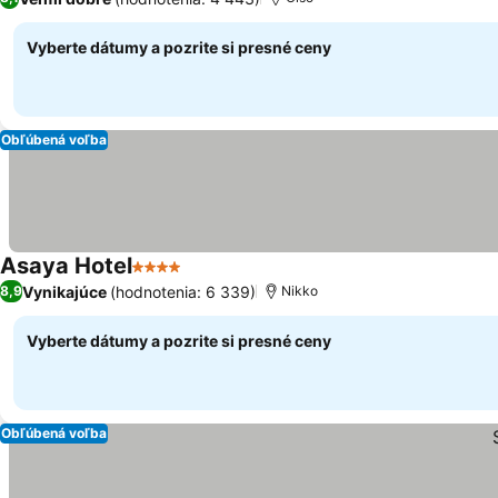
Vyberte dátumy a pozrite si presné ceny
Obľúbená voľba
Asaya Hotel
4 Počet hviezdičiek
Vynikajúce
(hodnotenia: 6 339)
8,9
Nikko
Vyberte dátumy a pozrite si presné ceny
Obľúbená voľba