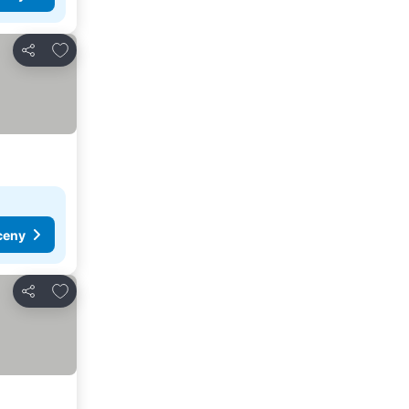
Pridať do obľúbených
Zdieľať
ceny
Pridať do obľúbených
Zdieľať