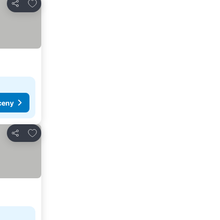
Pridať do obľúbených
Zdieľať
ceny
Pridať do obľúbených
Zdieľať