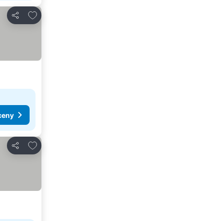
Pridať do obľúbených
Zdieľať
ceny
Pridať do obľúbených
Zdieľať