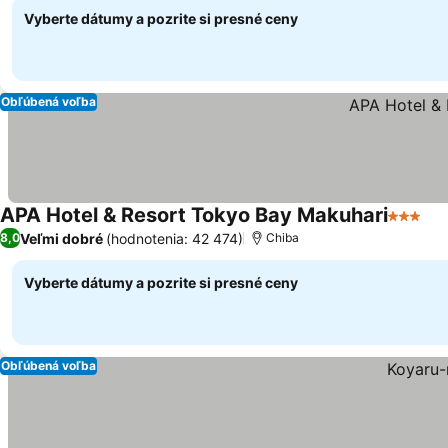
Vyberte dátumy a pozrite si presné ceny
Obľúbená voľba
APA Hotel & Resort Tokyo Bay Makuhari
3 Počet
Veľmi dobré
(hodnotenia: 42 474)
8,0
Chiba
Vyberte dátumy a pozrite si presné ceny
Obľúbená voľba