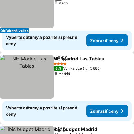
Meco
Obľúbená voľba
Vyberte dátumy a pozrite si presné
Zobraziť ceny
ceny
NH Madrid Las Tablas
Zdieľať
Pridať do obľúbených
4 Počet hviezdičiek
8,5
Vynikajúce
5 886
Madrid
Vyberte dátumy a pozrite si presné
Zobraziť ceny
ceny
ibis budget Madrid
Zdieľať
Pridať do obľúbených